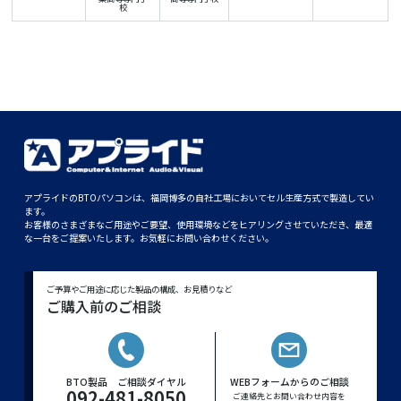
校
アプライドのBTOパソコンは、福岡博多の自社工場においてセル生産方式で製造してい
ます。
お客様のさまざまなご用途やご要望、使用環境などをヒアリングさせていただき、最適
な一台をご提案いたします。お気軽にお問い合わせください。
ご予算やご用途に応じた製品の構成、お見積りなど
ご購入前のご相談
BTO製品 ご相談ダイヤル
WEBフォームからのご相談
092-481-8050
ご連絡先とお問い合わせ内容を