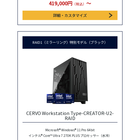
419,000円
〜
（税込）
詳細・カスタマイズ
RAID1（ミラーリング）特別モデル（ブラック）
CERVO Workstation Type-CREATOR-U2-
RAID
Microsoft® Windows® 11 Pro 64bit
インテル® Core™ Ultra 7 270K PLUS プロセッサー（水冷）