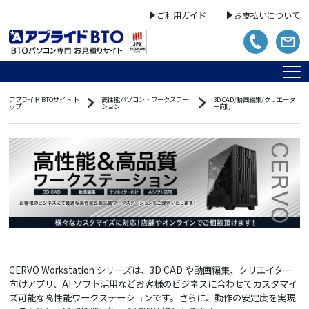
ご利用ガイド
お支払いについて
アプライド BTOサイト ト
高性能パソコン・ワークステー
3D CAD/動画編集/クリエータ
ップ
ション
ー向け
CERVO Workstation シリーズは、3D CAD や動画編集、クリエイター
向けアプリ、AI ソフト活用などお客様のビジネスに合わせてカスタマイ
ズ可能な高性能ワークステーションです。さらに、動作の安定度を実現