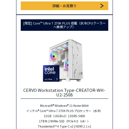
詳細・お見積り
[限定] Core™ Ultra 7 270K PLUS 搭載（水冷CPUクーラー
へ無償アップ）
CERVO Workstation Type-CREATOR-WH-
U2-2508
Microsoft® Windows® 11 Home 64bit
インテル® Core™ Ultra 7 270K PLUS プロセッサー（水冷）
32GB（16GB x2）| DDR5-5600
1TB M.2 NVMe-SSD（PCIe 4.0（x4））
Thunderbolt™ 4 Type-C x2 | HDMI 2.1 x1