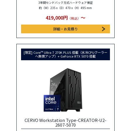
3年間センドバック方式ハードウェア保証
約（W）235 x（D）470 x（H）495 mm
419,000円
〜
（税込）
詳細・お見積り
[限定] Core™ Ultra 7 270K PLUS 搭載（水冷CPUクーラー
へ無償アップ）+ GeForce RTX 5070 搭載
CERVO Workstation Type-CREATOR-U2-
2607-5070