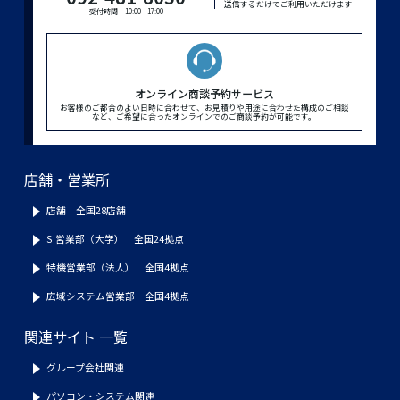
送信するだけでご利用いただけます
受付時間 10:00 - 17:00
オンライン商談予約サービス
お客様のご都合のよい日時に合わせて、お見積りや用途に合わせた構成のご相談
など、ご希望に合ったオンラインでのご商談予約が可能です。
店舗・営業所
店舗 全国28店舗
SI営業部（大学） 全国24拠点
特機営業部（法人） 全国4拠点
広域システム営業部 全国4拠点
関連サイト 一覧
グループ会社関連
パソコン・システム関連