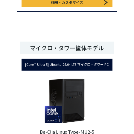
詳細・カスタマイズ
マイクロ・タワー筐体モデル
[Core™ Ultra 5] Ubuntu 24.04 LTS マイクロ・タワー PC
Be-Clia Linux Type-MU2-5