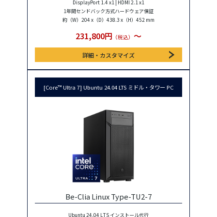
DisplayPort 1.4 x1 | HDMI 2.1 x1
1年間センドバック方式ハードウェア保証
約（W）204 x（D）438.3 x（H）452 mm
231,800円
〜
（税込）
詳細・カスタマイズ
[Core™ Ultra 7] Ubuntu 24.04 LTS ミドル・タワー PC
Be-Clia Linux Type-TU2-7
Ubuntu 24.04 LTS インストール代行