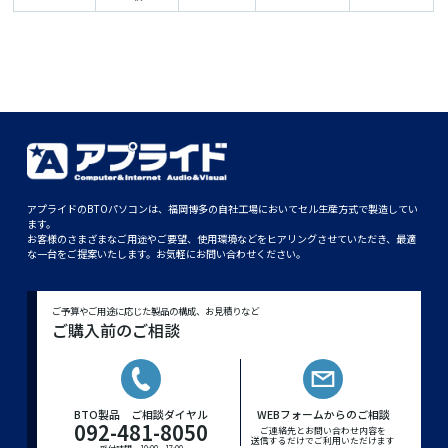
アプライドのBTOパソコンは、福岡博多の自社工場においてセル生産方式で製造してい
ます。
お客様のさまざまなご用途やご要望、使用環境などをヒアリングさせていただき、最適
な一台をご提案いたします。お気軽にお問い合わせください。
ご予算やご用途に応じた製品の構成、お見積りなど
ご購入前のご相談
BTO製品 ご相談ダイヤル
WEBフォームからのご相談
092-481-8050
ご連絡先とお問い合わせ内容を
送信するだけでご利用いただけます