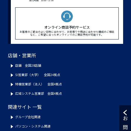
受付時間 10:00 - 17:00
オンライン商談予約サービス
お客様のご都合のよい日時に合わせて、お見積りや用途に合わせた構成のご相談
など、ご希望に合ったオンラインでのご商談予約が可能です。
店舗・営業所
店舗 全国28店舗
SI営業部（大学） 全国24拠点
特機営業部（法人） 全国4拠点
広域システム営業部 全国4拠点
関連サイト 一覧
グループ会社関連
パソコン・システム関連