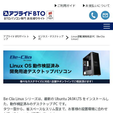
ご利用ガイド
お支払いについて
アプライド BTOサイト ト
ビジネス・デスクトップ
Linux搭載 開発用途 PC（Be-Clia
ップ
PC
Linux）
Be-Clia Linux シリーズは、最新の Ubuntu 24.04 LTS をインストールし
た、動作検証済みのデスクトップ PC です。
タワー型から、省スペースなスリム型まで、お客様の設置環境に合わせ