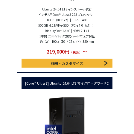
Ubuntu 24.04 LTS インストール代行
インテル® Core™ Ultra 5 225 プロセッサー
16GB（8GB x2）| DDR5-6400
500GB M.2 NVMe-SSD（PCIe 4.0（x4））
DisplayPort 1.4 x1 | HDMI 2.1 x1
1年間センドバック方式ハードウェア保証
約（W）190 x（D）417 x（H）350 mm
219,000円
〜
（税込）
詳細・カスタマイズ
[Core™ Ultra 7] Ubuntu 24.04 LTS マイクロ・タワー PC