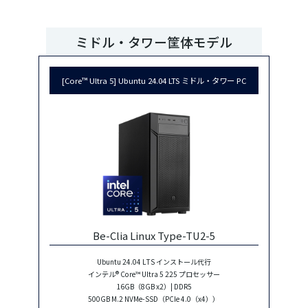
ミドル・タワー筐体モデル
[Core™ Ultra 5] Ubuntu 24.04 LTS ミドル・タワー PC
Be-Clia Linux Type-TU2-5
Ubuntu 24.04 LTS インストール代行
インテル® Core™ Ultra 5 225 プロセッサー
16GB（8GB x2）| DDR5
500GB M.2 NVMe-SSD（PCIe 4.0（x4））