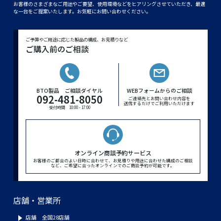
お客様のさまざまなご用途やご要望、使用環境などをヒアリングさせていただき、最適
な一台をご提案いたします。お気軽にお問い合わせください。
ご予算やご用途に応じた製品の構成、お見積りなど
ご購入前のご相談
BTO製品 ご相談ダイヤル
WEBフォームからのご相談
092-481-8050
ご連絡先とお問い合わせ内容を
送信するだけでご利用いただけます
受付時間 10:00 - 17:00
オンライン商談予約サービス
お客様のご都合のよい日時に合わせて、お見積りや用途に合わせた構成のご相談
など、ご希望に合ったオンラインでのご商談予約が可能です。
店舗・営業所
店舗 全国28店舗