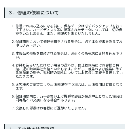
３．修理の依頼について
修理でお持ち込みになる前に、保存データは必ずバックアップを行っ
て下さい。ハードディスク等に保存されたデータについては一切の保
証をいたしません。また、修理の対象といたしません。
保証期間において修理依頼をされる場合は、必ず本保証書を添えてお
申し込み下さい。
本製品の修理を依頼される場合は、お近くの販売店にお持ち込み下さ
い。
お持ち込みいただけない場合の送料は、修理依頼時にはお客様ご負
担、返却時は弊社負担といたします。ただし、離島および離島に準ず
る遠隔地の場合、返却時の送料についてはお客様に実費を負担してい
ただきます。
お客様のご要望により出張修理を行う場合は、出張費用は有償となり
ます。
保証期間内に、万一お買い上げ機種の部品が製造中止となった場合は
同等品との交換になる場合があります。
交換した部品はお客様にご返却いたしません。
４．その他の注意事項