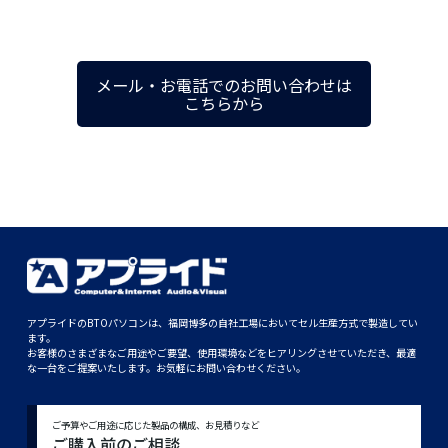
メール・お電話でのお問い合わせは
こちらから
アプライドのBTOパソコンは、福岡博多の自社工場においてセル生産方式で製造してい
ます。
お客様のさまざまなご用途やご要望、使用環境などをヒアリングさせていただき、最適
な一台をご提案いたします。お気軽にお問い合わせください。
ご予算やご用途に応じた製品の構成、お見積りなど
ご購入前のご相談