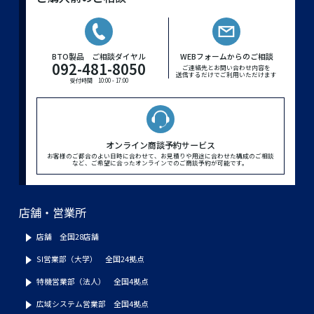
BTO製品 ご相談ダイヤル
WEBフォームからのご相談
092-481-8050
ご連絡先とお問い合わせ内容を
送信するだけでご利用いただけます
受付時間 10:00 - 17:00
オンライン商談予約サービス
お客様のご都合のよい日時に合わせて、お見積りや用途に合わせた構成のご相談
など、ご希望に合ったオンラインでのご商談予約が可能です。
店舗・営業所
店舗 全国28店舗
SI営業部（大学） 全国24拠点
特機営業部（法人） 全国4拠点
広域システム営業部 全国4拠点