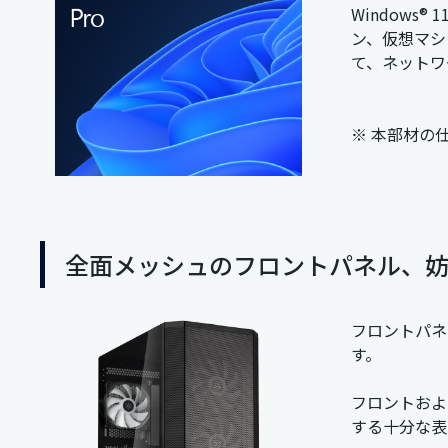
Windows®
ン、仮想マシン
て、ネットワ
※ 本部材の
全面メッシュのフロントパネル、
フロントパネ
す。
フロントおよ
する十分な表