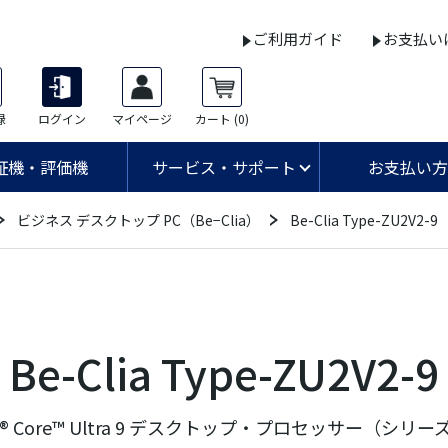
ご利用ガイド
お支払い
録
ログイン
マイページ
カート
(0)
証機・評価機
サービス・サポート
お支払い方
ビジネス デスクトップ PC（Be−Clia）
Be-Clia Type-ZU2V2-9
Be-Clia Type-ZU2V2-9
 Core™ Ultra 9 デスクトップ・プロセッサー（シリー