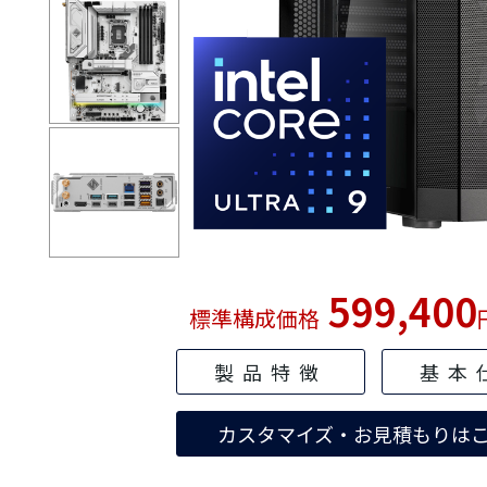
599,400
標準構成価格
製品特徴
基本
カスタマイズ・お見積もりは