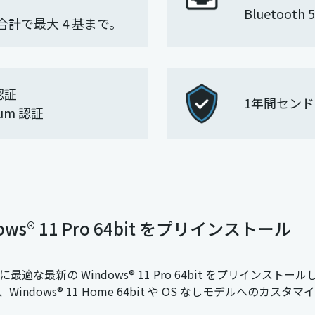
Bluetooth 5
合計で最大 4 基まで。
 認証
1年間セン
ium 認証
® 11 Pro 64bit をプリインストール
最適な最新の Windows® 11 Pro 64bit をプリイ
Windows® 11 Home 64bit や OS なしモデルへのカス