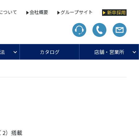
について
会社概要
グループサイト
新卒採用
法
カタログ
店舗・営業所
ズ 2）搭載