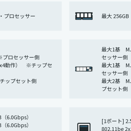
リーズ・プロセッサー
最大 256GB
最大1基 M.2
6） ※プロセッサー側
セッサー側
6形状/x4動作） ※チップセ
最大1基 M.2
セッサー側
） ※チップセット側
最大2基 M.2
プセット側
（6.0Gbps）
[1ポート] 
（6.0Gbps）
802.11be 2x