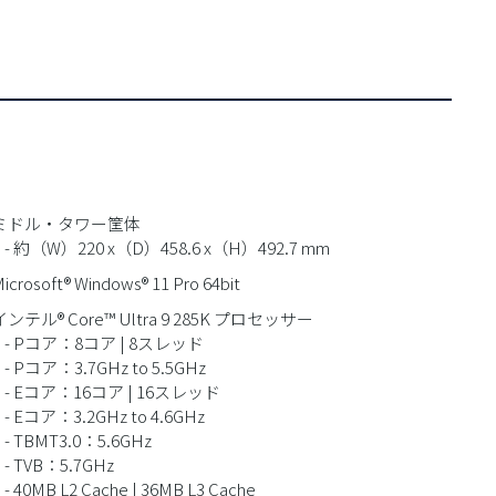
 ミドル・タワー筐体
約（W）220 x（D）458.6 x（H）492.7 mm
icrosoft® Windows® 11 Pro 64bit
インテル® Core™ Ultra 9 285K プロセッサー
Pコア：8コア | 8スレッド
Pコア：3.7GHz to 5.5GHz
Eコア：16コア | 16スレッド
Eコア：3.2GHz to 4.6GHz
TBMT3.0：5.6GHz
TVB：5.7GHz
0MB L2 Cache | 36MB L3 Cache