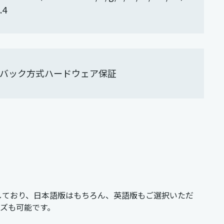
.4
ドバック方式ハードウェア保証
ンストールしており、日本語版はもちろん、英語版もご選択いただ
タマイズも可能です。