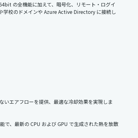
 Home 64bit の全機能に加えて、暗号化、リモート・ログイ
ンや Azure Active Directory に接続し
ないエアフローを提供、最適な冷却効果を実現しま
で、最新の CPU および GPU で生成された熱を放散