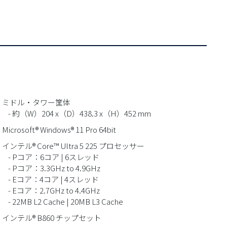
■ ミドル・タワー筐体
 約（W）204 x（D）438.3 x（H）452 mm
 Microsoft® Windows® 11 Pro 64bit
 インテル® Core™ Ultra 5 225 プロセッサー
 Pコア：6コア | 6スレッド
 Pコア：3.3GHz to 4.9GHz
 Eコア：4コア | 4スレッド
 Eコア：2.7GHz to 4.4GHz
 22MB L2 Cache | 20MB L3 Cache
 インテル® B860 チップセット