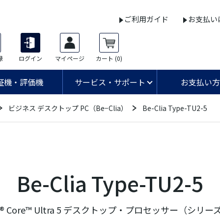
ご利用ガイド
お支払い
録
ログイン
マイページ
カート
(0)
証機・評価機
サービス・サポート
お支払い方
ビジネス デスクトップ PC（Be−Clia）
Be-Clia Type-TU2-5
Be-Clia Type-TU2-5
 Core™ Ultra 5 デスクトップ・プロセッサー（シリー