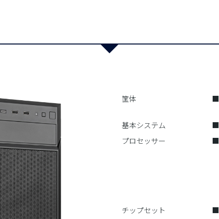
筐体
-
基本システム
■
プロセッサー
■
-
-
-
-
-
チップセット
■