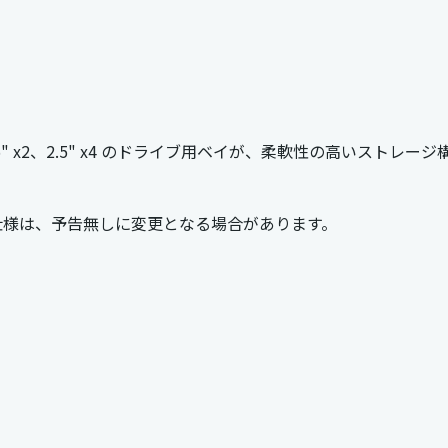
1、3.5" x2、2.5" x4 のドライブ用ベイが、柔軟性の高いストレ
仕様は、予告無しに変更となる場合があります。