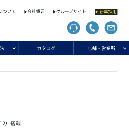
について
会社概要
グループサイト
新卒採用
法
カタログ
店舗・営業所
ズ 2）搭載