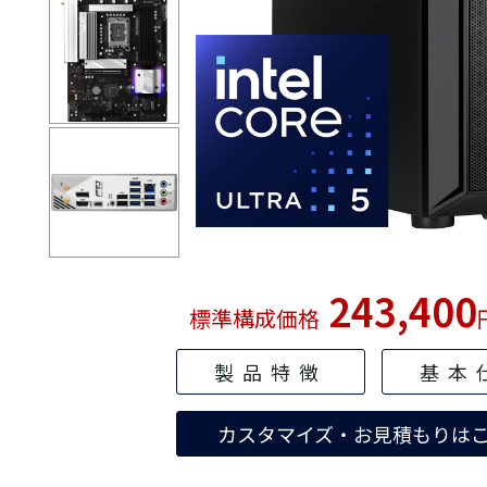
243,400
標準構成価格
製品特徴
基本
カスタマイズ・お見積もりは