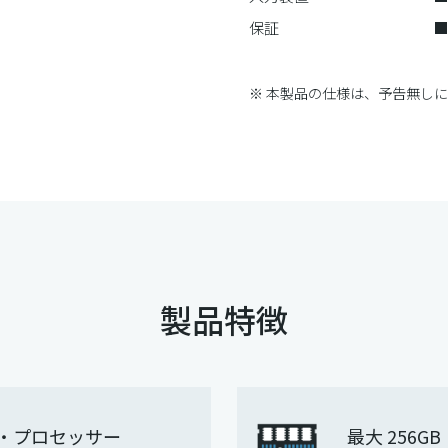
保証
※ 本製品の仕様は、予告無し
製品特徴
リーズ・プロセッサー
最大 256GB