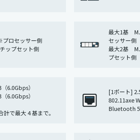
最大1基 M.2
6） ※プロセッサー側
セッサー側
） ※チップセット側
最大2基 M.2
プセット側
（6.0Gbps）
[1ポート] 
（6.0Gbps）
802.11axe W
Bluetooth 5
合計で最大 4 基まで。