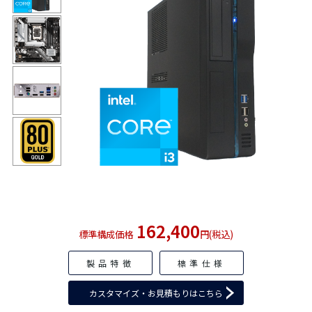
162,400
標準構成価格
円(税込)
製品特徴
標準仕様
カスタマイズ・お見積もりはこちら