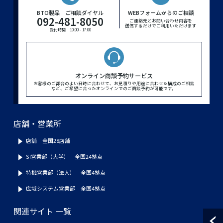
BTO製品 ご相談ダイヤル
WEBフォームからのご相談
092-481-8050
ご連絡先とお問い合わせ内容を
送信するだけでご利用いただけます
受付時間 10:00 - 17:00
オンライン商談予約サービス
お客様のご都合のよい日時に合わせて、お見積りや用途に合わせた構成のご相談
など、ご希望に合ったオンラインでのご商談予約が可能です。
店舗・営業所
店舗 全国28店舗
SI営業部（大学） 全国24拠点
特機営業部（法人） 全国4拠点
広域システム営業部 全国4拠点
関連サイト 一覧