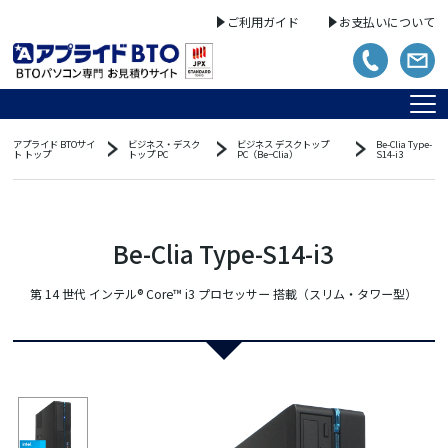
ご利用ガイド
お支払いについて
アプライド BTOサイ
ビジネス・デスク
ビジネス デスクトップ
Be-Clia Type-
ト トップ
トップ PC
PC（Be−Clia）
S14-i3
Be-Clia Type-S14-i3
第 14 世代 インテル® Core™ i3 プロセッサー 搭載（スリム・タワー型）