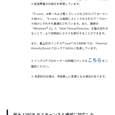
と低消費電力の両立を実現しています。
「P-core」は単一および軽くスレッド化されたパフォーマン
ス向けに、「E-core」は高度にスレッド化されたワークロー
ド向けにそれぞれ最適化されています。また、最新の
「Windows® 11」と「Intel Thread Director」を組み合わせ
ることで、より効率的にタスクを実行することができます。
また、最上位のインテル® Core™ i9-14900K では、Thermal
Velocity Boost クロックで 6GHz に到達しています。
こちら
※ インテル® プロセッサーの詳細スペックは
をご
確認ください。
※ 本部材の仕様は、予告無しに変更となる場合があります。
最大 128GB の 2 チャンネル構成に対応した