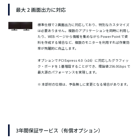
最大 2 画面出力に対応
標準仕様で 2 画面出力に対応しており、特別なカスタマイズ
は必要ありません。複数のアプリケーションを同時に利用し
たり、WEB ページから情報を集めながら Power Point で資
料を作成する場合など、複数のモニターを利用すれば作業効
率が飛躍的に向上します。
オプションで PCI Express 4.0（x16）に対応したグラフィッ
ク・ボードを 1 基増設することができ、理論値 256.0Gbps で
最大源のパフォーマンスを実現します。
※ 本部材の仕様は、予告無しに変更となる場合があります。
3年間保証サービス（有償オプション）