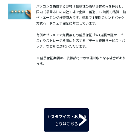
パソコンを構成する部材は信頼性の高い部材のみを採用し、
国内（福岡市）の自社工場で企画・製造、12 時間の品質・動
作・エージング検査済みです。標準で 1 年間のセンドバック
方式ハードウェア保証に対応しています。
有償オプションで免責無しの延長保証「W3 延長保証サービ
ス」やストレージ故障に対応する「データ復旧サービス・パ
ック」などもご選択いただけます。
※ 延長保証期間は、後継部材での修理対応となる場合があり
ます。
カスタマイズ・お見積
もりはこちら