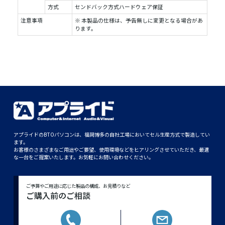
方式
センドバック方式ハードウェア保証
注意事項
※ 本製品の仕様は、予告無しに変更となる場合があ
ります。
アプライドのBTOパソコンは、福岡博多の自社工場においてセル生産方式で製造してい
ます。
お客様のさまざまなご用途やご要望、使用環境などをヒアリングさせていただき、最適
な一台をご提案いたします。お気軽にお問い合わせください。
ご予算やご用途に応じた製品の構成、お見積りなど
ご購入前のご相談