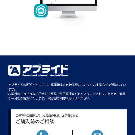
アプライドのBTOパソコンは、福岡博多の自社工場においてセル生産方式で製造してい
ます。
お客様のさまざまなご用途やご要望、使用環境などをヒアリングさせていただき、最適
な一台をご提案いたします。お気軽にお問い合わせください。
ご予算やご用途に応じた製品の構成、お見積りなど
ご購入前のご相談