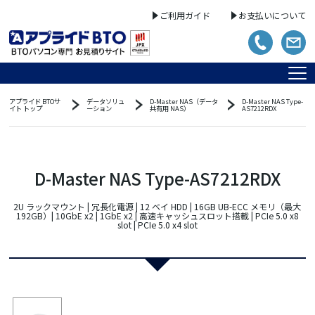
ご利用ガイド
お支払いについて
アプライド BTOサ
データソリュ
D-Master NAS（データ
D-Master NAS Type-
イト トップ
ーション
共有用 NAS）
AS7212RDX
D-Master NAS Type-AS7212RDX
2U ラックマウント | 冗長化電源 | 12 ベイ HDD | 16GB UB-ECC メモリ（最大
192GB）| 10GbE x2 | 1GbE x2 | 高速キャッシュスロット搭載 | PCIe 5.0 x8
slot | PCIe 5.0 x4 slot