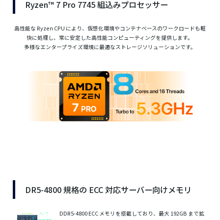
Ryzen™ 7 Pro 7745 組込みプロセッサー
高性能な Ryzen CPU により、仮想化環境やコンテナベースのワークロードも軽
快に処理し、常に安定した高性能コンピューティングを提供します。
多様なエンタープライズ環境に最適なストレージソリューションです。
DR5-4800 規格の ECC 対応サーバー向けメモリ
DDR5-4800 ECC メモリを搭載しており、最大 192GB まで拡