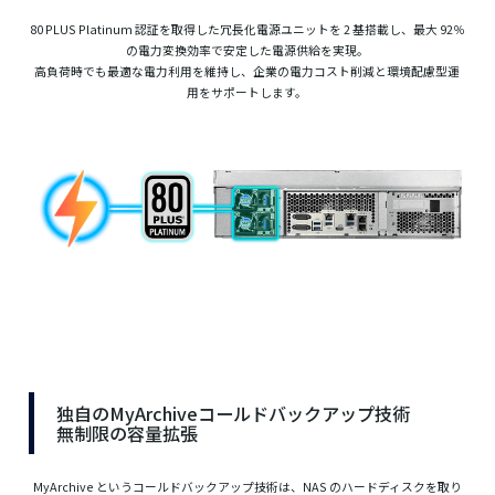
80 PLUS Platinum 認証を取得した冗長化電源ユニットを 2 基搭載し、最大 92％
の電力変換効率で安定した電源供給を実現。
高負荷時でも最適な電力利用を維持し、企業の電力コスト削減と環境配慮型運
用をサポートします。
独自のMyArchiveコールドバックアップ技術
無制限の容量拡張
MyArchive というコールドバックアップ技術は、NAS のハードディスクを取り