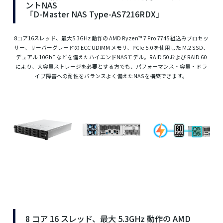
ントNAS
「D-Master NAS Type-AS7216RDX」
8コア16スレッド、最大5.3GHz 動作の AMD Ryzen™ 7 Pro 7745 組込みプロセッ
サー、サーバーグレードの ECC UDIMM メモリ、PCIe 5.0 を使用した M.2 SSD、
デュアル 10GbE などを備えたハイエンドNASモデル。RAID 50 および RAID 60
により、大容量ストレージを必要とする方でも、パフォーマンス・容量・ドラ
イブ障害への耐性をバランスよく備えたNASを構築できます。
8 コア 16 スレッド、最大 5.3GHz 動作の AMD