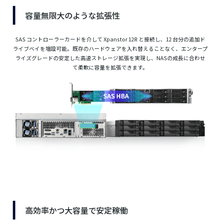
容量無限大のような拡張性
SAS コントローラーカードを介して Xpanstor 12R と接続し、12 台分の追加ド
ライブベイを増設可能。既存のハードウェアを入れ替えることなく、エンタープ
ライズグレードの安定した高速ストレージ拡張を実現し、NASの成長に合わせ
て柔軟に容量を拡張できます。
高効率かつ大容量で安定稼働