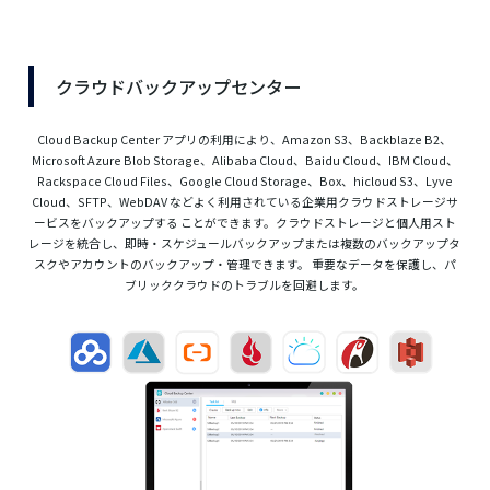
クラウドバックアップセンター
Cloud Backup Center アプリの利用により、Amazon S3、Backblaze B2、
Microsoft Azure Blob Storage、Alibaba Cloud、Baidu Cloud、IBM Cloud、
Rackspace Cloud Files、Google Cloud Storage、Box、hicloud S3、Lyve
Cloud、SFTP、WebDAV などよく利用されている企業用クラウドストレージサ
ービスをバックアップする ことができます。クラウドストレージと個人用スト
レージを統合し、即時・スケジュールバックアップまたは複数のバックアップタ
スクやアカウントのバックアップ・管理できます。 重要なデータを保護し、パ
ブリッククラウドのトラブルを回避します。