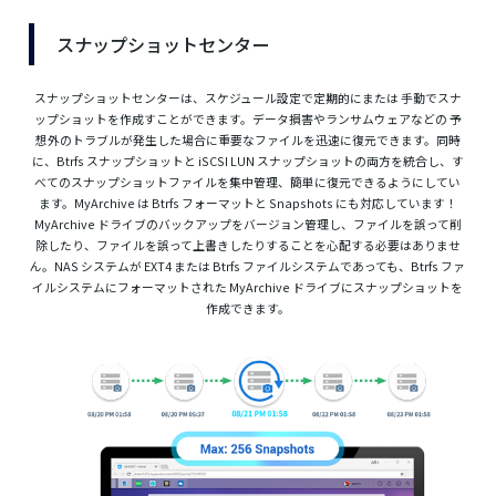
スナップショットセンター
スナップショットセンターは、スケジュール設定で定期的にまたは 手動でスナ
ップショットを作成すことができます。データ損害やランサムウェアなどの 予
想外のトラブルが発生した場合に重要なファイルを迅速に復元できます。同時
に、Btrfs スナップショットと iSCSI LUN スナップショットの両方を統合し、す
べてのスナップショットファイルを集中管理、簡単に復元できるようにしてい
ます。MyArchive は Btrfs フォーマットと Snapshots にも対応しています！
MyArchive ドライブのバックアップをバージョン管理し、ファイルを誤って削
除したり、ファイルを誤って上書きしたりすることを心配する必要はありませ
ん。NAS システムが EXT4 または Btrfs ファイルシステムであっても、Btrfs ファ
イルシステムにフォーマットされた MyArchive ドライブにスナップショットを
作成できます。