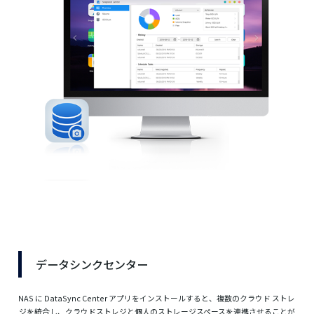
データシンクセンター
NAS に DataSync Center アプリをインストールすると、複数のクラウド ストレ
ジを統合し、クラウドストレジと個人のストレージスペースを連携させることが