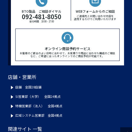
BTO製品 ご相談ダイヤル
WEBフォームからのご相談
092-481-8050
ご連絡先とお問い合わせ内容を
送信するだけでご利用いただけます
受付時間 10:00 - 17:00
オンライン商談予約サービス
お客様のご都合のよい日時に合わせて、お見積りや用途に合わせた構成のご相談
など、ご希望に合ったオンラインでのご商談予約が可能です。
店舗・営業所
店舗 全国28店舗
SI営業部（大学） 全国24拠点
特機営業部（法人） 全国4拠点
広域システム営業部 全国4拠点
関連サイト 一覧