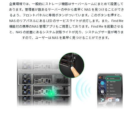
企業環境では、一般的にストレージ機器はサーバールームにまとめて設置して
あります。管理者が数あるサーバーの中から素早く NAS を見つけることができ
るよう、フロントパネルに専用ボタンがついています。このボタンを押すと、
NAS のリアパネルにある LED のサービスライトが点灯します。また、Find Me
機能付の携帯のNAS 管理アプリもご用意しております。Find Me を起動させる
と、NAS の前面にあるシステム状態ライトが光り、システムブザー音が鳴りま
すので、ユーザーは NAS を素早く見つけることができます。