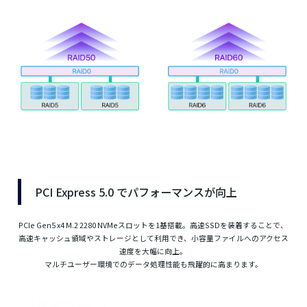
PCI Express 5.0 でパフォーマンスが向上
PCIe Gen5 x4 M.2 2280 NVMeスロットを1基搭載。高速SSDを装着することで、
高速キャッシュ領域やストレージとして利用でき、小容量ファイルへのアクセス
速度を大幅に向上。
マルチユーザー環境でのデータ処理性能も飛躍的に高まります。