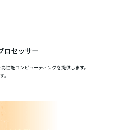
組込みプロセッサー
した高性能コンピューティングを提供します。
す。