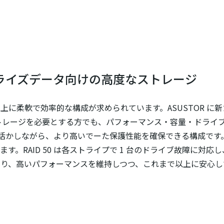
エンタープライズデータ向けの高度なストレージ
軟で効率的な構成が求められています。ASUSTOR に新たに追加され
レージを必要とする方でも、パフォーマンス・容量・ドライブ障
0 の高速性を活かしながら、より高いでーた保護性能を確保できる構成です。
ます。RAID 50 は各ストライプで 1 台のドライブ故障に対応し
より、高いパフォーマンスを維持しつつ、これまで以上に安心し