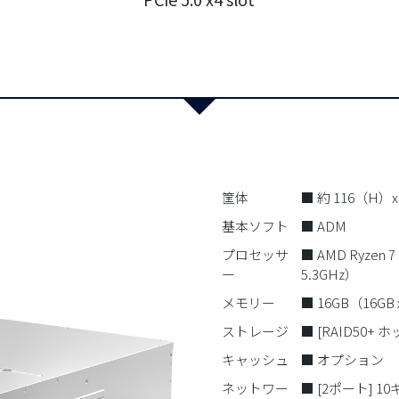
筐体
■ 約 116（H）
基本ソフト
■ ADM
プロセッサ
■ AMD Ryzen
ー
5.3GHz）
メモリー
■ 16GB（16GB 
ストレージ
■ [RAID50+ 
キャッシュ
■ オプション
ネットワー
■ [2ポート] 