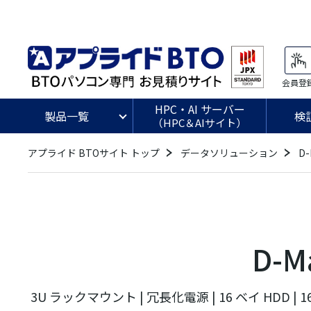
会員登
HPC・AI サーバー
製品一覧
検
（HPC＆AIサイト）
アプライド BTOサイト トップ
データソリューション
D
D-M
3U ラックマウント | 冗長化電源 | 16 ベイ HDD | 16G