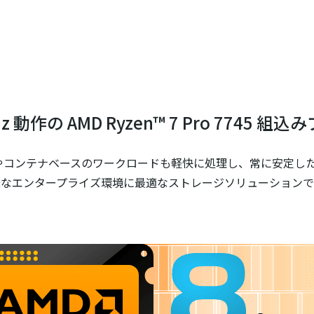
z 動作の AMD Ryzen™ 7 Pro 7745 
想化環境やコンテナベースのワークロードも軽快に処理し、常に安定
様なエンタープライズ環境に最適なストレージソリューションで