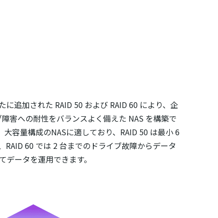
た RAID 50 および RAID 60 により、企
害への耐性をバランスよく備えた NAS を構築で
大容量構成のNASに適しており、RAID 50 は最小 6
、RAID 60 では 2 台までのドライブ故障からデータ
てデータを運用できます。