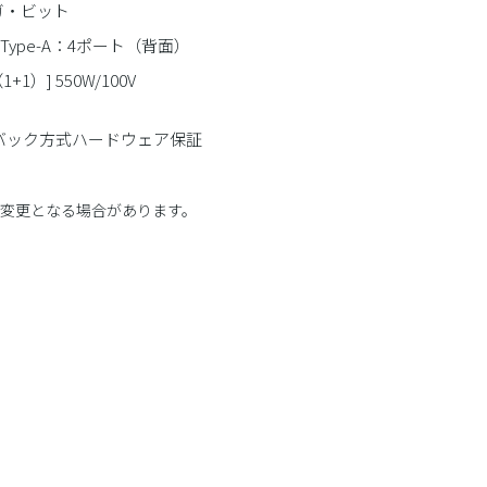
 ギガ・ビット
n1 Type-A：4ポート（背面）
1）] 550W/100V
ドバック方式ハードウェア保証
に変更となる場合があります。