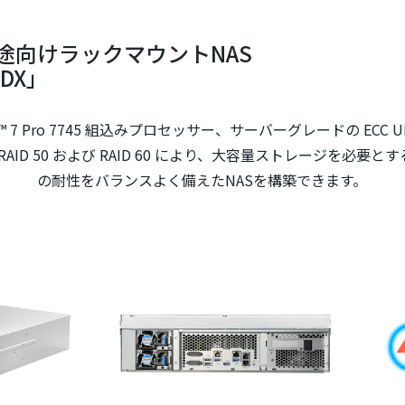
途向けラックマウントNAS
RDX」
™ 7 Pro 7745 組込みプロセッサー、サーバーグレードの ECC UD
。RAID 50 および RAID 60 により、大容量ストレージを
の耐性をバランスよく備えたNASを構築できます。