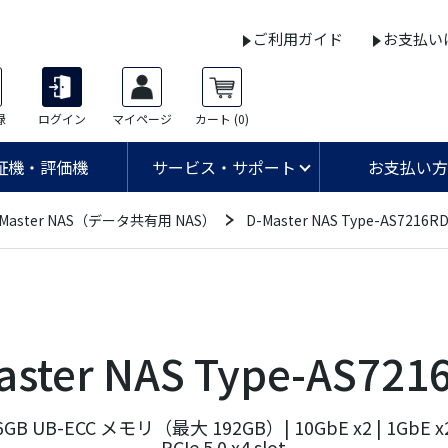
ご利用ガイド
お支払い
録
ログイン
マイページ
カート
(0)
証機・評価機
サービス・サポート
お支払い方
-Master NAS（データ共有用 NAS）
D-Master NAS Type-AS7216R
aster NAS Type-AS721
B UB-ECC メモリ（最大 192GB）| 10GbE x2 | 1GbE x2
PCIe 5.0 x4 slot