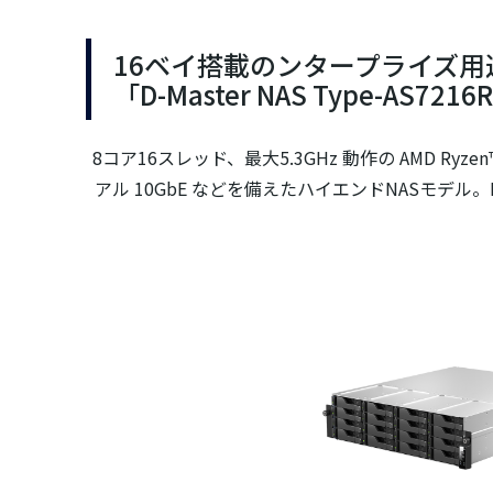
16ベイ搭載のンタープライズ用
「D-Master NAS Type-AS7216
8コア16スレッド、最大5.3GHz 動作の AMD Ryzen
アル 10GbE などを備えたハイエンドNASモデル