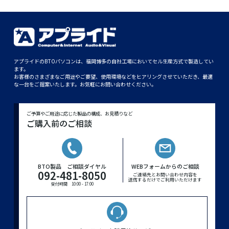
アプライドのBTOパソコンは、福岡博多の自社工場においてセル生産方式で製造してい
ます。
お客様のさまざまなご用途やご要望、使用環境などをヒアリングさせていただき、最適
な一台をご提案いたします。お気軽にお問い合わせください。
ご予算やご用途に応じた製品の構成、お見積りなど
ご購入前のご相談
BTO製品 ご相談ダイヤル
WEBフォームからのご相談
092-481-8050
ご連絡先とお問い合わせ内容を
送信するだけでご利用いただけます
受付時間 10:00 - 17:00