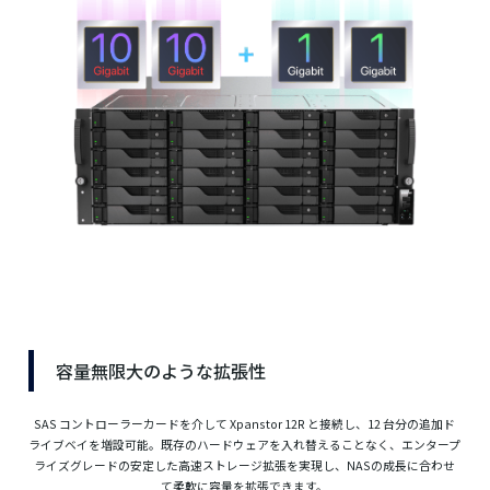
容量無限大のような拡張性
SAS コントローラーカードを介して Xpanstor 12R と接続し、12 台分の追加ド
ライブベイを増設可能。既存のハードウェアを入れ替えることなく、エンタープ
ライズグレードの安定した高速ストレージ拡張を実現し、NASの成長に合わせ
て柔軟に容量を拡張できます。