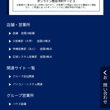
オンライン商談予約サービス
お客様のご都合のよい日時に合わせて、お見積りや用途に合わせた構成のご相談
など、ご希望に合ったオンラインでのご商談予約が可能です。
店舗・営業所
店舗 全国28店舗
SI営業部（大学） 全国24拠点
特機営業部（法人） 全国4拠点
広域システム営業部 全国4拠点
関連サイト 一覧
グループ会社関連
お問い合わせ
パソコン・システム関連
グループ営業所
ハウズ店舗