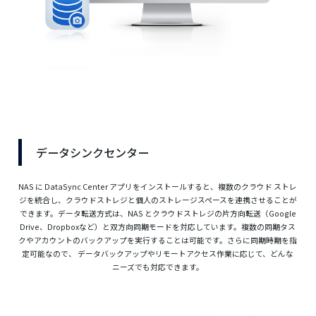
データシンクセンター
NAS に DataSync Center アプリをインストールすると、複数のクラウド ストレ
ジを統合し、クラウドストレジと個人のストレージスペースを連携させることが
できます。データ転送方式は、NAS とクラウドストレジの片方向転送（Google
Drive、Dropboxなど）と双方向同期モードを対応しています。複数の同期タス
クやアカウントのバックアップを実行することは可能です。さらに同期時期を指
定可能なので、 データバックアップやリモートアクセス作業に応じて、どんな
ニーズでも対応できます。