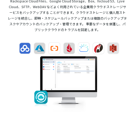
Rackspace Cloud Files、Google Cloud Storage、Box、hicloud S3、Lyve
Cloud、SFTP、WebDAV などよく利用されている企業用クラウドストレージサ
ービスをバックアップする ことができます。クラウドストレージと個人用スト
レージを統合し、即時・スケジュールバックアップまたは複数のバックアップタ
スクやアカウントのバックアップ・管理できます。 重要なデータを保護し、パ
ブリッククラウドのトラブルを回避します。