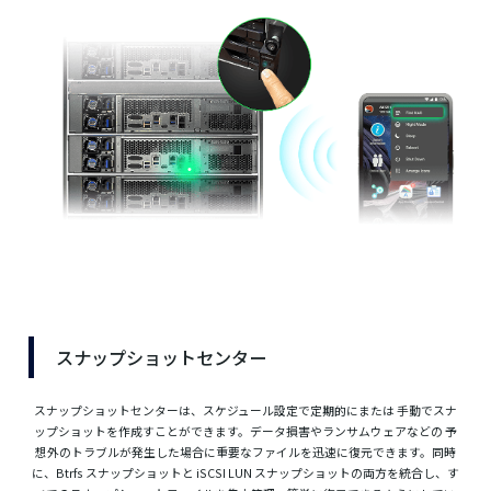
スナップショットセンター
スナップショットセンターは、スケジュール設定で定期的にまたは 手動でスナ
ップショットを作成すことができます。データ損害やランサムウェアなどの 予
想外のトラブルが発生した場合に重要なファイルを迅速に復元できます。同時
に、Btrfs スナップショットと iSCSI LUN スナップショットの両方を統合し、す