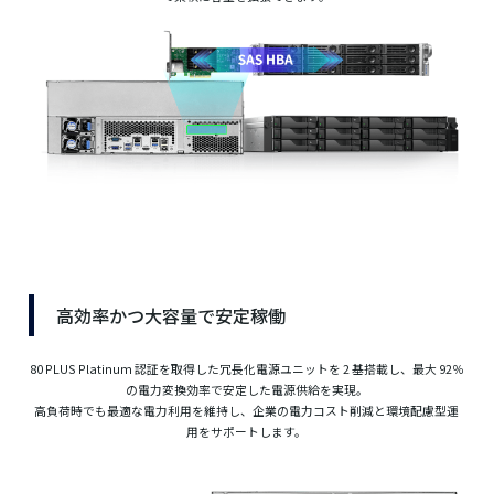
高効率かつ大容量で安定稼働
80 PLUS Platinum 認証を取得した冗長化電源ユニットを 2 基搭載し、最大 92％
の電力変換効率で安定した電源供給を実現。
高負荷時でも最適な電力利用を維持し、企業の電力コスト削減と環境配慮型運
用をサポートします。