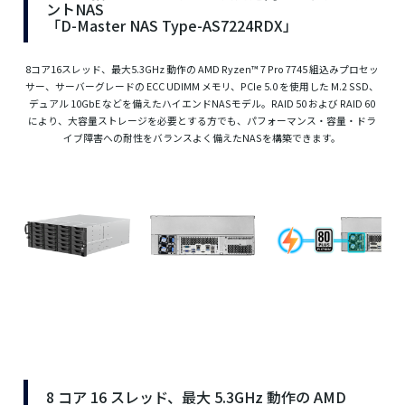
ントNAS
「D-Master NAS Type-AS7224RDX」
8コア16スレッド、最大5.3GHz 動作の AMD Ryzen™ 7 Pro 7745 組込みプロセッ
サー、サーバーグレードの ECC UDIMM メモリ、PCIe 5.0 を使用した M.2 SSD、
デュアル 10GbE などを備えたハイエンドNASモデル。RAID 50 および RAID 60
により、大容量ストレージを必要とする方でも、パフォーマンス・容量・ドラ
イブ障害への耐性をバランスよく備えたNASを構築できます。
8 コア 16 スレッド、最大 5.3GHz 動作の AMD