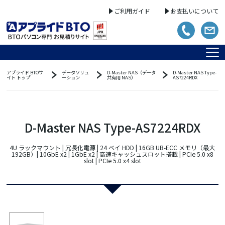
ご利用ガイド
お支払いについて
アプライド BTOサ
データソリュ
D-Master NAS（データ
D-Master NAS Type-
イト トップ
ーション
共有用 NAS）
AS7224RDX
D-Master NAS Type-AS7224RDX
4U ラックマウント | 冗長化電源 | 24 ベイ HDD | 16GB UB-ECC メモリ（最大
192GB）| 10GbE x2 | 1GbE x2 | 高速キャッシュスロット搭載 | PCIe 5.0 x8
slot | PCIe 5.0 x4 slot