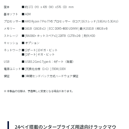
筐体
■ 約 172（H）x 439（W）x576（D）mm
基本ソフト
■ ADM
プロセッサー
■ AMD Ryzen 7 Pro 7745 プロセッサー（8コア/16スレッド/3.8GHz-5.3GHz）
メモリー
■ 16GB（16GB x1）| ECC DDR5-4800 UDIMM | 最大192GB（48GB x4）
ストレージ
■ [RAID60+ ホットスペアx1] 228TB（12TB x24）| 耐久HDD
キャッシュ
■ オプション
ネットワーク
■ [2ポート] 10ギガ・ビット
■ [2ポート] ギガ・ビット
USB
■ USB3.2 Gen1 Type-A：4ポート（背面）
電源ユニット
■ [冗長化仕様（1+1）] 550W/100V
保証
■ 3年間センドバック方式ハードウェア保証
※ 本製品の仕様は、予告無しに変更となる場合があります。
24ベイ搭載のンタープライズ用途向けラックマウ