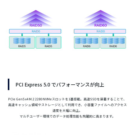
PCI Express 5.0 でパフォーマンスが向上
PCIe Gen5 x4 M.2 2280 NVMeスロットを1基搭載。高速SSDを装着することで、
高速キャッシュ領域やストレージとして利用でき、小容量ファイルへのアクセス
速度を大幅に向上。
マルチユーザー環境でのデータ処理性能も飛躍的に高まります。