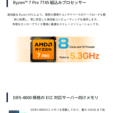
Ryzen™ 7 Pro 7745 組込みプロセッサー
高性能な Ryzen CPU により、仮想化環境やコンテナベースのワークロードも軽
快に処理し、常に安定した高性能コンピューティングを提供します。
多様なエンタープライズ環境に最適なストレージソリューションです。
DR5-4800 規格の ECC 対応サーバー向けメモリ
DDR5-4800 ECC メモリを搭載しており、最大 192GB まで拡