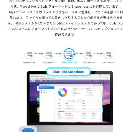
べてのスナップショットファイルを集中管理、簡単に復元できるようにしてい
ます。MyArchive は Btrfs フォーマットと Snapshots にも対応しています！
MyArchive ドライブのバックアップをバージョン管理し、ファイルを誤って削
除したり、ファイルを誤って上書きしたりすることを心配する必要はありませ
ん。NAS システムが EXT4 または Btrfs ファイルシステムであっても、Btrfs ファ
イルシステムにフォーマットされた MyArchive ドライブにスナップショットを
作成できます。